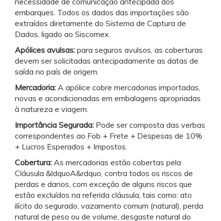
necessidade de comunicação antecipada dos
embarques. Todos os dados das importações são
extraídos diretamente do Sistema de Captura de
Dados, ligado ao Siscomex.
Apólices avulsas:
para seguros avulsos, as coberturas
devem ser solicitadas antecipadamente as datas de
saída no país de origem.
Mercadoria:
A apólice cobre mercadorias importadas,
novas e acondicionadas em embalagens apropriadas
à natureza e viagem.
Importância Segurada:
Pode ser composta das verbas
correspondentes ao Fob + Frete + Despesas de 10%
+ Lucros Esperados + Impostos.
Cobertura:
As mercadorias estão cobertas pela
Cláusula &ldquoA&rdquo, contra todos os riscos de
perdas e danos, com exceção de alguns riscos que
estão excluídos na referida cláusula, tais como: ato
ilícito do segurado, vazamento comum (natural), perda
natural de peso ou de volume, desgaste natural do