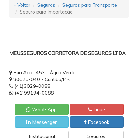
« Voltar
Seguros
Seguros para Transporte
Seguro para Importação
MEUSSEGUROS CORRETORA DE SEGUROS LTDA
Rua Acre, 453 - Água Verde
80620-040 - Curitiba/PR
(41)3029-0088
(41)99194-0088
WhatsApp
Ligue
Messenger
Facebook
Institucional
Seguros