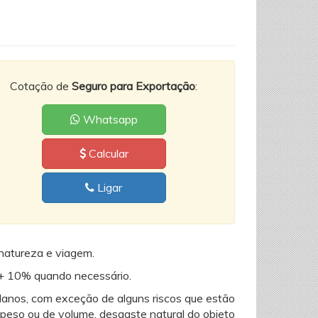
Cotação de
Seguro para Exportação
:
Whatsapp
Calcular
Ligar
natureza e viagem.
F+ 10% quando necessário.
danos, com exceção de alguns riscos que estão
e peso ou de volume, desgaste natural do objeto