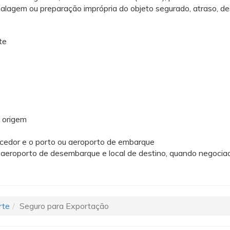
alagem ou preparação imprópria do objeto segurado, atraso, des
te
e origem
necedor e o porto ou aeroporto de embarque
 aeroporto de desembarque e local de destino, quando negocia
rte
Seguro para Exportação