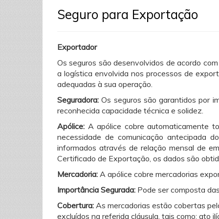
Seguro para Exportação
Exportador
Os seguros são desenvolvidos de acordo com
a logística envolvida nos processos de expor
adequadas à sua operação.
Seguradora:
Os seguros são garantidos por i
reconhecida capacidade técnica e solidez.
Apólice:
A apólice cobre automaticamente to
necessidade de comunicação antecipada d
informados através de relação mensal de e
Certificado de Exportação, os dados são obtid
Mercadoria:
A apólice cobre mercadorias expo
Importância Segurada:
Pode ser composta das 
Cobertura:
As mercadorias estão cobertas pela
excluídos na referida cláusula, tais como: ato