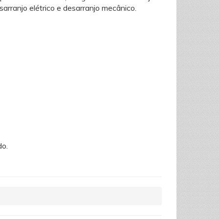
arranjo elétrico e desarranjo mecânico.
do.