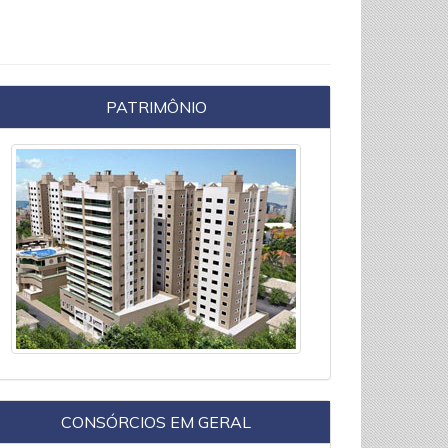
PATRIMÔNIO
CONSÓRCIOS EM GERAL