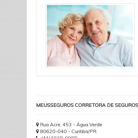
MEUSSEGUROS CORRETORA DE SEGUROS
Rua Acre, 453 - Água Verde
80620-040 - Curitiba/PR